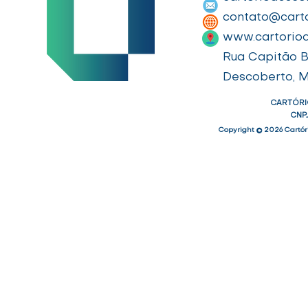
contato@cart
www.cartorio
Rua Capitão Ba
Descoberto, 
CARTÓRI
CNPJ
Copyright © 2026 Cartóri