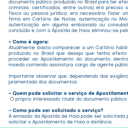
documento público produzido no Brasil para ter ef
criminais, certificados, entre outros) era preci
física ou pessoa jurídica, era necessário fazer
firma em Cartório de Notas, autenticação no Min
autenticação em alguma embaixada ou consulad
concluído e com a Apostila de Haia, eliminou-se pe
- Como é agora:
Atualmente, basta comparecer a um Cartório habil
produzido no Brasil que deseja que tenha efeito 
proceder ao Apostilamento do documento dentro
moeda contendo assinatura, cargo de agente público,
Importante observar que, dependendo das exigênci
juramentada dos documentos.
- Quem pode solicitar o serviço de Apostilamen
O próprio interessado titular do documento público
- Como pode ser solicitado o serviço?
A emissão da Apostila de Haia pode ser solicitada 
solicitar o Apostilamento de Haia a distância.​