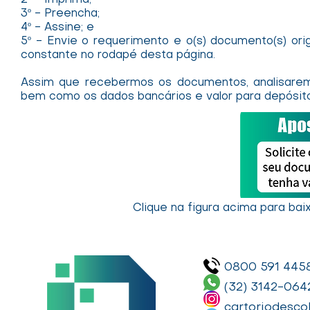
2º - Imprima;
3º - Preencha;
4º - Assine; e
5º - Envie o requerimento e o(s) documento(s) ori
constante no rodapé desta página.
Assim que recebermos os documentos, analisarem
bem como os dados bancários e valor para depósit
Clique na figura acima para bai
0800 591 445
(32) 3142-064
cartoriodesco